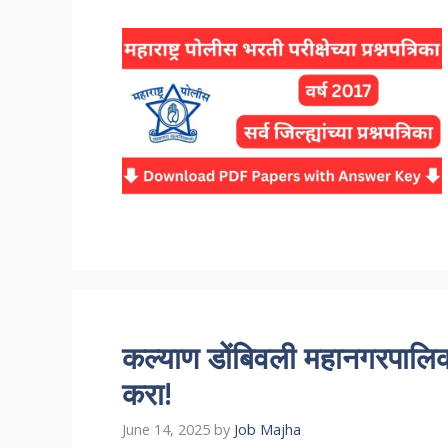
कल्याण डोंबिवली महानगरपालि
करा!
June 14, 2025
by
Job Majha