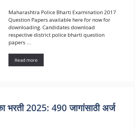
Maharashtra Police Bharti Examination 2017
Question Papers available here for now for
downloading. Candidates download
respective district police bharti question
papers …
Read more
का भरती 2025: 490 जागांसाठी अर्ज