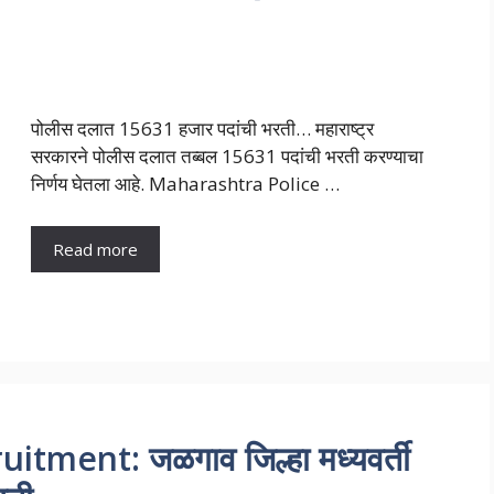
पोलीस दलात 15631 हजार पदांची भरती… महाराष्ट्र
सरकारने पोलीस दलात तब्बल 15631 पदांची भरती करण्याचा
निर्णय घेतला आहे. Maharashtra Police …
Read more
ment: जळगाव जिल्हा मध्यवर्ती