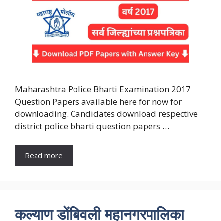
Maharashtra Police Bharti Examination 2017
Question Papers available here for now for
downloading. Candidates download respective
district police bharti question papers …
Read more
कल्याण डोंबिवली महानगरपालिका