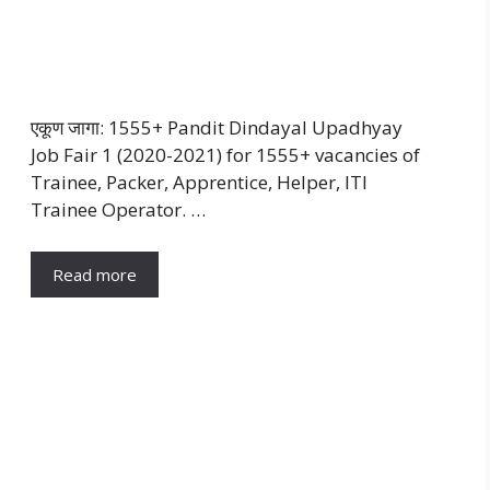
एकूण जागा: 1555+ Pandit Dindayal Upadhyay
Job Fair 1 (2020-2021) for 1555+ vacancies of
Trainee, Packer, Apprentice, Helper, ITI
Trainee Operator. …
Read more